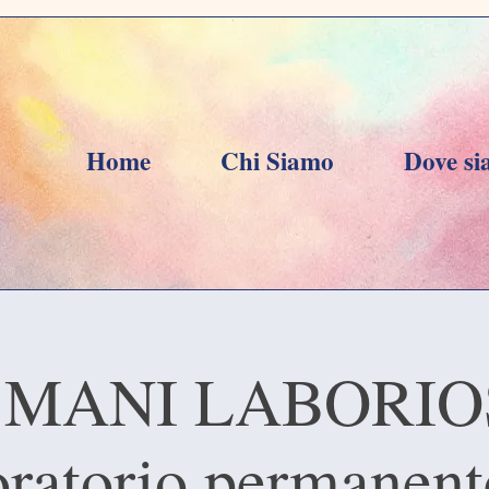
Home
Chi Siamo
Dove s
 MANI LABORIO
ratorio permanent