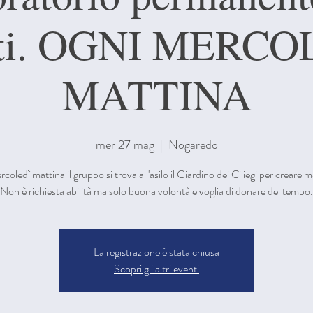
lti. OGNI MERCO
MATTINA
mer 27 mag
  |  
Nogaredo
coledì mattina il gruppo si trova all'asilo il Giardino dei Ciliegi per creare m
Non è richiesta abilità ma solo buona volontà e voglia di donare del tempo.
La registrazione è stata chiusa
Scopri gli altri eventi