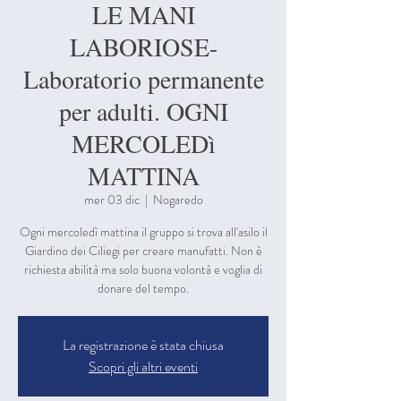
LE MANI
LABORIOSE-
Laboratorio permanente
per adulti. OGNI
MERCOLEDì
MATTINA
mer 03 dic
  |  
Nogaredo
Ogni mercoledì mattina il gruppo si trova all'asilo il
Giardino dei Ciliegi per creare manufatti. Non è
richiesta abilità ma solo buona volontà e voglia di
donare del tempo.
La registrazione è stata chiusa
Scopri gli altri eventi