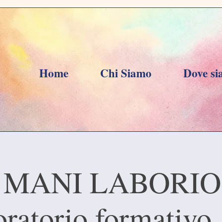
Home
Chi Siamo
Dove s
 MANI LABORIO
ratorio formativo