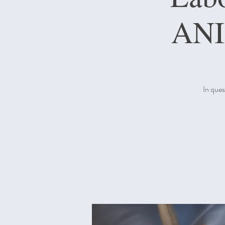
ANI
In ques