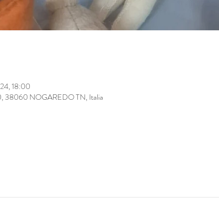
024, 18:00
0, 38060 NOGAREDO TN, Italia