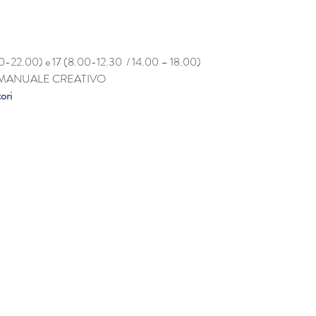
0-22.00) e 17 (8.00-12.30  / 14.00 – 18.00)
 MANUALE CREATIVO
ori