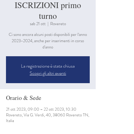
ISCRIZIONI primo
turno
sab 21 ott
  |  
Rovereto
Ci sono ancora alcuni posti disponibili per l'anno
2023-2024, anche per inserimenti in corso
d'anno
La registrazione è stata chiusa
Scopri gli altri eventi
Orario & Sede
21 ott 2023, 09:00 – 22 ott 2023, 10:30
Rovereto, Via G. Verdi, 40, 38060 Rovereto TN,
Italia